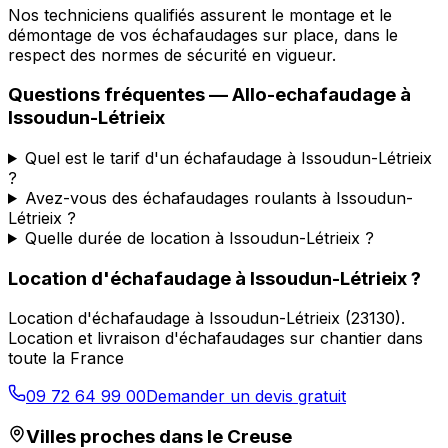
Nos techniciens qualifiés assurent le montage et le
démontage de vos échafaudages sur place, dans le
respect des normes de sécurité en vigueur.
Questions fréquentes —
Allo-echafaudage
à
Issoudun-Létrieix
Quel est le tarif d'un échafaudage à Issoudun-Létrieix
?
Avez-vous des échafaudages roulants à Issoudun-
Létrieix ?
Quelle durée de location à Issoudun-Létrieix ?
Location d'échafaudage
à
Issoudun-Létrieix
?
Location d'échafaudage
à
Issoudun-Létrieix
(
23130
).
Location et livraison d'échafaudages sur chantier dans
toute la France
09 72 64 99 00
Demander un devis gratuit
Villes proches dans le
Creuse