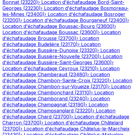
Bonnat
(
23220
)
›
Location d'échafaudage
Bord-Saint-
Georges
(
23230
)
›
Location d'échafaudage
Bosmoreau-
les-Mines
(
23400
)
›
Location d'échafaudage
Bosroger
(
23200
)
›
Location d'échafaudage
Bourganeuf
(
23400
)
›
Location d'échafaudage
Boussac-Bourg
(
23600
)
›
Location d'échafaudage
Boussac
(
23600
)
›
Location
d'échafaudage
Brousse
(
23700
)
›
Location
d'échafaudage
Budelière
(
23170
)
›
Location
d'échafaudage
Bussière-Dunoise
(
23320
)
›
Location
d'échafaudage
Bussière-Nouvelle
(
23700
)
›
Location
d'échafaudage
Bussière-Saint-Georges
(
23600
)
›
Location d'échafaudage
Ceyroux
(
23210
)
›
Location
d'échafaudage
Chamberaud
(
23480
)
›
Location
d'échafaudage
Chambon-Sainte-Croix
(
23220
)
›
Location
d'échafaudage
Chambon-sur-Voueize
(
23170
)
›
Location
d'échafaudage
Chambonchard
(
23110
)
›
Location
d'échafaudage
Chamborand
(
23240
)
›
Location
d'échafaudage
Champagnat
(
23190
)
›
Location
d'échafaudage
Champsanglard
(
23220
)
›
Location
d'échafaudage
Chard
(
23700
)
›
Location d'échafaudage
Charron
(
23700
)
›
Location d'échafaudage
Châtelard
(
23700
)
›
Location d'échafaudage
Châtelus-le-Marcheix
(
23430
)
›
Location d'échafaudage
Châtelus-Malvaleix