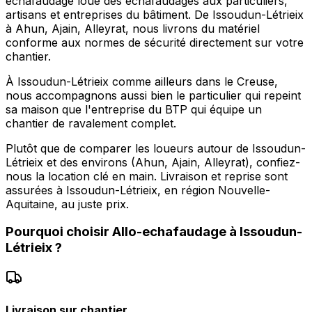
echafaudage loue des échafaudages aux particuliers,
artisans et entreprises du bâtiment. De Issoudun-Létrieix
à Ahun, Ajain, Alleyrat, nous livrons du matériel
conforme aux normes de sécurité directement sur votre
chantier.
À Issoudun-Létrieix comme ailleurs dans le Creuse,
nous accompagnons aussi bien le particulier qui repeint
sa maison que l'entreprise du BTP qui équipe un
chantier de ravalement complet.
Plutôt que de comparer les loueurs autour de Issoudun-
Létrieix et des environs (Ahun, Ajain, Alleyrat), confiez-
nous la location clé en main. Livraison et reprise sont
assurées à Issoudun-Létrieix, en région Nouvelle-
Aquitaine, au juste prix.
Pourquoi choisir
Allo-echafaudage
à
Issoudun-
Létrieix
?
Livraison sur chantier