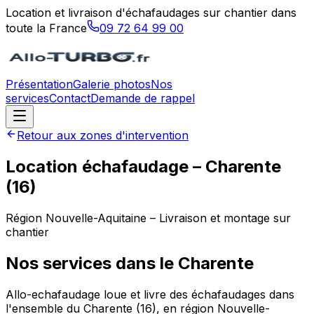
Location et livraison d'échafaudages sur chantier dans
toute la France
09 72 64 99 00
Présentation
Galerie photos
Nos
services
Contact
Demande de rappel
Retour aux zones d'intervention
Location échafaudage –
Charente
(
16
)
Région
Nouvelle-Aquitaine
– Livraison et montage sur
chantier
Nos services dans le
Charente
Allo-echafaudage loue et livre des échafaudages dans
l'ensemble du Charente (16), en région Nouvelle-