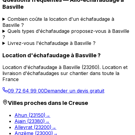
Basville
Combien coûte la location d'un échafaudage à
Basville ?
Quels types d'échafaudage proposez-vous à Basville
?
Livrez-vous l'échafaudage à Basville ?
Location d'échafaudage
à
Basville
?
Location d'échafaudage
à
Basville
(
23260
).
Location et
livraison d'échafaudages sur chantier dans toute la
France
09 72 64 99 00
Demander un devis gratuit
Villes proches dans le
Creuse
Ahun
(
23150
)
→
Ajain
(
23380
)
→
Alleyrat
(
23200
)
→
Anzême
(
23000
)
→