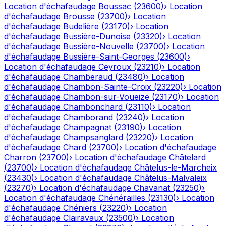
Location d'échafaudage
Boussac
(
23600
)
›
Location
d'échafaudage
Brousse
(
23700
)
›
Location
d'échafaudage
Budelière
(
23170
)
›
Location
d'échafaudage
Bussière-Dunoise
(
23320
)
›
Location
d'échafaudage
Bussière-Nouvelle
(
23700
)
›
Location
d'échafaudage
Bussière-Saint-Georges
(
23600
)
›
Location d'échafaudage
Ceyroux
(
23210
)
›
Location
d'échafaudage
Chamberaud
(
23480
)
›
Location
d'échafaudage
Chambon-Sainte-Croix
(
23220
)
›
Location
d'échafaudage
Chambon-sur-Voueize
(
23170
)
›
Location
d'échafaudage
Chambonchard
(
23110
)
›
Location
d'échafaudage
Chamborand
(
23240
)
›
Location
d'échafaudage
Champagnat
(
23190
)
›
Location
d'échafaudage
Champsanglard
(
23220
)
›
Location
d'échafaudage
Chard
(
23700
)
›
Location d'échafaudage
Charron
(
23700
)
›
Location d'échafaudage
Châtelard
(
23700
)
›
Location d'échafaudage
Châtelus-le-Marcheix
(
23430
)
›
Location d'échafaudage
Châtelus-Malvaleix
(
23270
)
›
Location d'échafaudage
Chavanat
(
23250
)
›
Location d'échafaudage
Chénérailles
(
23130
)
›
Location
d'échafaudage
Chéniers
(
23220
)
›
Location
d'échafaudage
Clairavaux
(
23500
)
›
Location