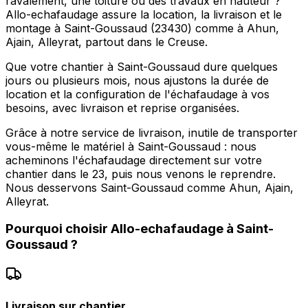
ravalement, une toiture ou des travaux en hauteur ?
Allo-echafaudage assure la location, la livraison et le
montage à Saint-Goussaud (23430) comme à Ahun,
Ajain, Alleyrat, partout dans le Creuse.
Que votre chantier à Saint-Goussaud dure quelques
jours ou plusieurs mois, nous ajustons la durée de
location et la configuration de l'échafaudage à vos
besoins, avec livraison et reprise organisées.
Grâce à notre service de livraison, inutile de transporter
vous-même le matériel à Saint-Goussaud : nous
acheminons l'échafaudage directement sur votre
chantier dans le 23, puis nous venons le reprendre.
Nous desservons Saint-Goussaud comme Ahun, Ajain,
Alleyrat.
Pourquoi choisir
Allo-echafaudage
à
Saint-
Goussaud
?
Livraison sur chantier