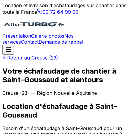
Location et livraison d'échafaudages sur chantier dans
toute la France
09 72 64 99 00
Présentation
Galerie photos
Nos
services
Contact
Demande de rappel
Retour au
Creuse
(
23
)
Votre échafaudage de chantier à
Saint-Goussaud et alentours
Creuse
(
23
) — Région
Nouvelle-Aquitaine
Location d'échafaudage
à
Saint-
Goussaud
Besoin d'un échafaudage à Saint-Goussaud pour un