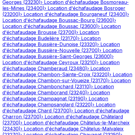
Georges
(
23230
)
›
Location d'échafaudage
Bosmoreau-
les-Mines
(
23400
)
›
Location d'échafaudage
Bosroger
(
23200
)
›
Location d'échafaudage
Bourganeuf
(
23400
)
›
Location d'échafaudage
Boussac-Bourg
(
23600
)
›
Location d'échafaudage
Boussac
(
23600
)
›
Location
d'échafaudage
Brousse
(
23700
)
›
Location
d'échafaudage
Budelière
(
23170
)
›
Location
d'échafaudage
Bussière-Dunoise
(
23320
)
›
Location
d'échafaudage
Bussière-Nouvelle
(
23700
)
›
Location
d'échafaudage
Bussière-Saint-Georges
(
23600
)
›
Location d'échafaudage
Ceyroux
(
23210
)
›
Location
d'échafaudage
Chamberaud
(
23480
)
›
Location
d'échafaudage
Chambon-Sainte-Croix
(
23220
)
›
Location
d'échafaudage
Chambon-sur-Voueize
(
23170
)
›
Location
d'échafaudage
Chambonchard
(
23110
)
›
Location
d'échafaudage
Chamborand
(
23240
)
›
Location
d'échafaudage
Champagnat
(
23190
)
›
Location
d'échafaudage
Champsanglard
(
23220
)
›
Location
d'échafaudage
Chard
(
23700
)
›
Location d'échafaudage
Charron
(
23700
)
›
Location d'échafaudage
Châtelard
(
23700
)
›
Location d'échafaudage
Châtelus-le-Marcheix
(
23430
)
›
Location d'échafaudage
Châtelus-Malvaleix
(
23270
)
›
Location d'échafaudage
Chavanat
(
23250
)
›