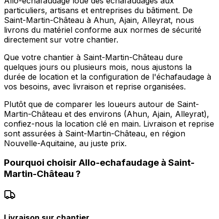
Allo-echafaudage loue des échafaudages aux
particuliers, artisans et entreprises du bâtiment. De
Saint-Martin-Château à Ahun, Ajain, Alleyrat, nous
livrons du matériel conforme aux normes de sécurité
directement sur votre chantier.
Que votre chantier à Saint-Martin-Château dure
quelques jours ou plusieurs mois, nous ajustons la
durée de location et la configuration de l'échafaudage à
vos besoins, avec livraison et reprise organisées.
Plutôt que de comparer les loueurs autour de Saint-
Martin-Château et des environs (Ahun, Ajain, Alleyrat),
confiez-nous la location clé en main. Livraison et reprise
sont assurées à Saint-Martin-Château, en région
Nouvelle-Aquitaine, au juste prix.
Pourquoi choisir
Allo-echafaudage
à
Saint-
Martin-Château
?
Livraison sur chantier