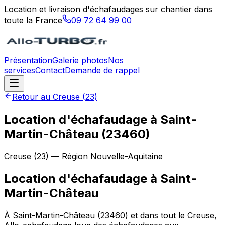
Location et livraison d'échafaudages sur chantier dans
toute la France
09 72 64 99 00
Présentation
Galerie photos
Nos
services
Contact
Demande de rappel
Retour au
Creuse
(
23
)
Location d'échafaudage à Saint-
Martin-Château (23460)
Creuse
(
23
) — Région
Nouvelle-Aquitaine
Location d'échafaudage
à
Saint-
Martin-Château
À Saint-Martin-Château (23460) et dans tout le Creuse,