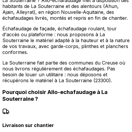
La Souterraine ? Allo-echafaudage met à disposition des
habitants de La Souterraine et des alentours (Ahun,
Ajain, Alleyrat), en région Nouvelle-Aquitaine, des
échafaudages livrés, montés et repris en fin de chantier.
Échafaudage de façade, échafaudage roulant, tour
d'accès ou plateforme : nous proposons à La
Souterraine le matériel adapté à la hauteur et à la nature
de vos travaux, avec garde-corps, plinthes et planchers
conformes.
La Souterraine fait partie des communes du Creuse où
nous livrons régulièrement des échafaudages. Pas
besoin de louer un utilitaire : nous déposons et
récupérons le matériel à La Souterraine (23300).
Pourquoi choisir
Allo-echafaudage
à
La
Souterraine
?
Livraison sur chantier