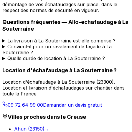
démontage de vos échafaudages sur place, dans le
respect des normes de sécurité en vigueur.
Questions fréquentes —
Allo-echafaudage
à
La
Souterraine
La livraison à La Souterraine est-elle comprise ?
Convient-il pour un ravalement de façade à La
Souterraine ?
Quelle durée de location à La Souterraine ?
Location d'échafaudage
à
La Souterraine
?
Location d'échafaudage
à
La Souterraine
(
23300
).
Location et livraison d'échafaudages sur chantier dans
toute la France
09 72 64 99 00
Demander un devis gratuit
Villes proches dans le
Creuse
Ahun
(
23150
)
→