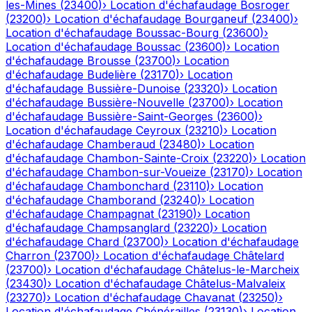
les-Mines
(
23400
)
›
Location d'échafaudage
Bosroger
(
23200
)
›
Location d'échafaudage
Bourganeuf
(
23400
)
›
Location d'échafaudage
Boussac-Bourg
(
23600
)
›
Location d'échafaudage
Boussac
(
23600
)
›
Location
d'échafaudage
Brousse
(
23700
)
›
Location
d'échafaudage
Budelière
(
23170
)
›
Location
d'échafaudage
Bussière-Dunoise
(
23320
)
›
Location
d'échafaudage
Bussière-Nouvelle
(
23700
)
›
Location
d'échafaudage
Bussière-Saint-Georges
(
23600
)
›
Location d'échafaudage
Ceyroux
(
23210
)
›
Location
d'échafaudage
Chamberaud
(
23480
)
›
Location
d'échafaudage
Chambon-Sainte-Croix
(
23220
)
›
Location
d'échafaudage
Chambon-sur-Voueize
(
23170
)
›
Location
d'échafaudage
Chambonchard
(
23110
)
›
Location
d'échafaudage
Chamborand
(
23240
)
›
Location
d'échafaudage
Champagnat
(
23190
)
›
Location
d'échafaudage
Champsanglard
(
23220
)
›
Location
d'échafaudage
Chard
(
23700
)
›
Location d'échafaudage
Charron
(
23700
)
›
Location d'échafaudage
Châtelard
(
23700
)
›
Location d'échafaudage
Châtelus-le-Marcheix
(
23430
)
›
Location d'échafaudage
Châtelus-Malvaleix
(
23270
)
›
Location d'échafaudage
Chavanat
(
23250
)
›
Location d'échafaudage
Chénérailles
(
23130
)
›
Location