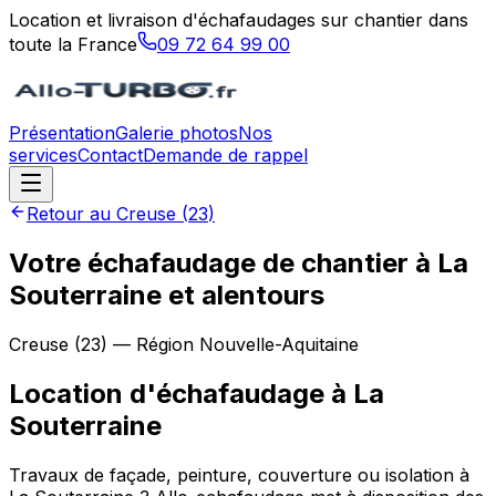
Location et livraison d'échafaudages sur chantier dans
toute la France
09 72 64 99 00
Présentation
Galerie photos
Nos
services
Contact
Demande de rappel
Retour au
Creuse
(
23
)
Votre échafaudage de chantier à La
Souterraine et alentours
Creuse
(
23
) — Région
Nouvelle-Aquitaine
Location d'échafaudage
à
La
Souterraine
Travaux de façade, peinture, couverture ou isolation à