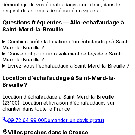
démontage de vos échafaudages sur place, dans le
respect des normes de sécurité en vigueur.
Questions fréquentes —
Allo-echafaudage
à
Saint-Merd-la-Breuille
Combien coûte la location d'un échafaudage à Saint-
Merd-la-Breuille ?
Convient-il pour un ravalement de façade à Saint-
Merd-la-Breuille ?
Livrez-vous l'échafaudage à Saint-Merd-la-Breuille ?
Location d'échafaudage
à
Saint-Merd-la-
Breuille
?
Location d'échafaudage
à
Saint-Merd-la-Breuille
(
23100
).
Location et livraison d'échafaudages sur
chantier dans toute la France
09 72 64 99 00
Demander un devis gratuit
Villes proches dans le
Creuse