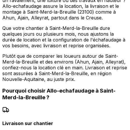
un ravalement, une toiture ou des travaux en hauteur ?
Allo-echafaudage assure la location, la livraison et le
montage à Saint-Merd-la-Breuille (23100) comme à
Ahun, Ajain, Alleyrat, partout dans le Creuse.
Que votre chantier à Saint-Merd-la-Breuille dure
quelques jours ou plusieurs mois, nous ajustons la
durée de location et la configuration de l'échafaudage à
vos besoins, avec livraison et reprise organisées.
Plutôt que de comparer les loueurs autour de Saint-
Merd-la-Breuille et des environs (Ahun, Ajain, Alleyrat),
confiez-nous la location clé en main. Livraison et reprise
sont assurées à Saint-Merd-la-Breuille, en région
Nouvelle-Aquitaine, au juste prix.
Pourquoi choisir
Allo-echafaudage
à
Saint-
Merd-la-Breuille
?
Livraison sur chantier