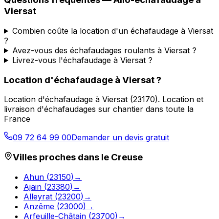
Viersat
Combien coûte la location d'un échafaudage à Viersat
?
Avez-vous des échafaudages roulants à Viersat ?
Livrez-vous l'échafaudage à Viersat ?
Location d'échafaudage
à
Viersat
?
Location d'échafaudage
à
Viersat
(
23170
).
Location et
livraison d'échafaudages sur chantier dans toute la
France
09 72 64 99 00
Demander un devis gratuit
Villes proches dans le
Creuse
Ahun
(
23150
)
→
Ajain
(
23380
)
→
Alleyrat
(
23200
)
→
Anzême
(
23000
)
→
Arfeuille-Châtain
(
23700
)
→