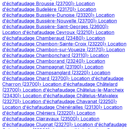
d'échafaudage
Brousse
(
23700
)
›
Location
d'échafaudage
Budelière
(
23170
)
›
Location
d'échafaudage
Bussière-Dunoise
(
23320
)
›
Location
d'échafaudage
Bussière-Nouvelle
(
23700
)
›
Location
d'échafaudage
Bussière-Saint-Georges
(
23600
)
›
Location d'échafaudage
Ceyroux
(
23210
)
›
Location
d'échafaudage
Chamberaud
(
23480
)
›
Location
d'échafaudage
Chambon-Sainte-Croix
(
23220
)
›
Location
d'échafaudage
Chambon-sur-Voueize
(
23170
)
›
Location
d'échafaudage
Chambonchard
(
23110
)
›
Location
d'échafaudage
Chamborand
(
23240
)
›
Location
d'échafaudage
Champagnat
(
23190
)
›
Location
d'échafaudage
Champsanglard
(
23220
)
›
Location
d'échafaudage
Chard
(
23700
)
›
Location d'échafaudage
Charron
(
23700
)
›
Location d'échafaudage
Châtelard
(
23700
)
›
Location d'échafaudage
Châtelus-le-Marcheix
(
23430
)
›
Location d'échafaudage
Châtelus-Malvaleix
(
23270
)
›
Location d'échafaudage
Chavanat
(
23250
)
›
Location d'échafaudage
Chénérailles
(
23130
)
›
Location
d'échafaudage
Chéniers
(
23220
)
›
Location
d'échafaudage
Clairavaux
(
23500
)
›
Location
d'échafaudage
Clugnat
(
23270
)
›
Location d'échafaudage