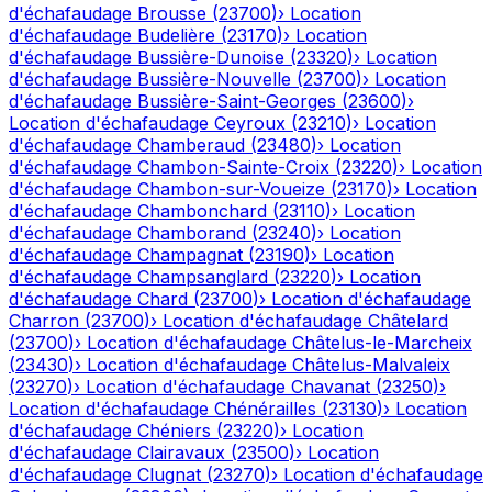
d'échafaudage
Brousse
(
23700
)
›
Location
d'échafaudage
Budelière
(
23170
)
›
Location
d'échafaudage
Bussière-Dunoise
(
23320
)
›
Location
d'échafaudage
Bussière-Nouvelle
(
23700
)
›
Location
d'échafaudage
Bussière-Saint-Georges
(
23600
)
›
Location d'échafaudage
Ceyroux
(
23210
)
›
Location
d'échafaudage
Chamberaud
(
23480
)
›
Location
d'échafaudage
Chambon-Sainte-Croix
(
23220
)
›
Location
d'échafaudage
Chambon-sur-Voueize
(
23170
)
›
Location
d'échafaudage
Chambonchard
(
23110
)
›
Location
d'échafaudage
Chamborand
(
23240
)
›
Location
d'échafaudage
Champagnat
(
23190
)
›
Location
d'échafaudage
Champsanglard
(
23220
)
›
Location
d'échafaudage
Chard
(
23700
)
›
Location d'échafaudage
Charron
(
23700
)
›
Location d'échafaudage
Châtelard
(
23700
)
›
Location d'échafaudage
Châtelus-le-Marcheix
(
23430
)
›
Location d'échafaudage
Châtelus-Malvaleix
(
23270
)
›
Location d'échafaudage
Chavanat
(
23250
)
›
Location d'échafaudage
Chénérailles
(
23130
)
›
Location
d'échafaudage
Chéniers
(
23220
)
›
Location
d'échafaudage
Clairavaux
(
23500
)
›
Location
d'échafaudage
Clugnat
(
23270
)
›
Location d'échafaudage