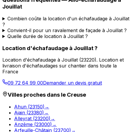
Jouillat
Combien coûte la location d'un échafaudage à Jouillat
?
Convient-il pour un ravalement de façade à Jouillat ?
Quelle durée de location à Jouillat ?
Location d'échafaudage
à
Jouillat
?
Location d'échafaudage
à
Jouillat
(
23220
).
Location et
livraison d'échafaudages sur chantier dans toute la
France
09 72 64 99 00
Demander un devis gratuit
Villes proches dans le
Creuse
Ahun
(
23150
)
→
Ajain
(
23380
)
→
Alleyrat
(
23200
)
→
Anzême
(
23000
)
→
Arfeuille-Châtain
(
23700
)
→