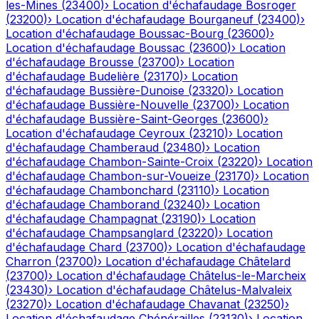
les-Mines
(
23400
)
›
Location d'échafaudage
Bosroger
(
23200
)
›
Location d'échafaudage
Bourganeuf
(
23400
)
›
Location d'échafaudage
Boussac-Bourg
(
23600
)
›
Location d'échafaudage
Boussac
(
23600
)
›
Location
d'échafaudage
Brousse
(
23700
)
›
Location
d'échafaudage
Budelière
(
23170
)
›
Location
d'échafaudage
Bussière-Dunoise
(
23320
)
›
Location
d'échafaudage
Bussière-Nouvelle
(
23700
)
›
Location
d'échafaudage
Bussière-Saint-Georges
(
23600
)
›
Location d'échafaudage
Ceyroux
(
23210
)
›
Location
d'échafaudage
Chamberaud
(
23480
)
›
Location
d'échafaudage
Chambon-Sainte-Croix
(
23220
)
›
Location
d'échafaudage
Chambon-sur-Voueize
(
23170
)
›
Location
d'échafaudage
Chambonchard
(
23110
)
›
Location
d'échafaudage
Chamborand
(
23240
)
›
Location
d'échafaudage
Champagnat
(
23190
)
›
Location
d'échafaudage
Champsanglard
(
23220
)
›
Location
d'échafaudage
Chard
(
23700
)
›
Location d'échafaudage
Charron
(
23700
)
›
Location d'échafaudage
Châtelard
(
23700
)
›
Location d'échafaudage
Châtelus-le-Marcheix
(
23430
)
›
Location d'échafaudage
Châtelus-Malvaleix
(
23270
)
›
Location d'échafaudage
Chavanat
(
23250
)
›
Location d'échafaudage
Chénérailles
(
23130
)
›
Location