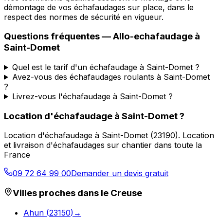
démontage de vos échafaudages sur place, dans le
respect des normes de sécurité en vigueur.
Questions fréquentes —
Allo-echafaudage
à
Saint-Domet
Quel est le tarif d'un échafaudage à Saint-Domet ?
Avez-vous des échafaudages roulants à Saint-Domet
?
Livrez-vous l'échafaudage à Saint-Domet ?
Location d'échafaudage
à
Saint-Domet
?
Location d'échafaudage
à
Saint-Domet
(
23190
).
Location
et livraison d'échafaudages sur chantier dans toute la
France
09 72 64 99 00
Demander un devis gratuit
Villes proches dans le
Creuse
Ahun
(
23150
)
→