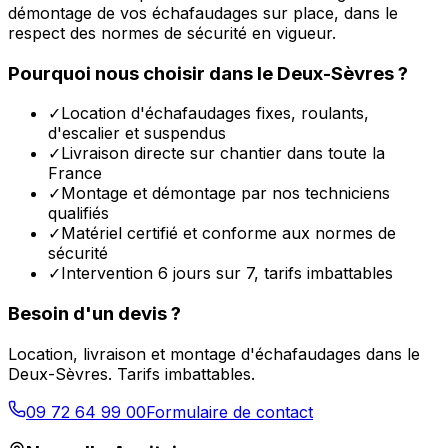
démontage de vos échafaudages sur place, dans le
respect des normes de sécurité en vigueur.
Pourquoi nous choisir dans le
Deux-Sèvres
?
✓
Location d'échafaudages fixes, roulants,
d'escalier et suspendus
✓
Livraison directe sur chantier dans toute la
France
✓
Montage et démontage par nos techniciens
qualifiés
✓
Matériel certifié et conforme aux normes de
sécurité
✓
Intervention 6 jours sur 7, tarifs imbattables
Besoin d'un devis ?
Location, livraison et montage d'échafaudages dans le
Deux-Sèvres
. Tarifs imbattables.
09 72 64 99 00
Formulaire de contact