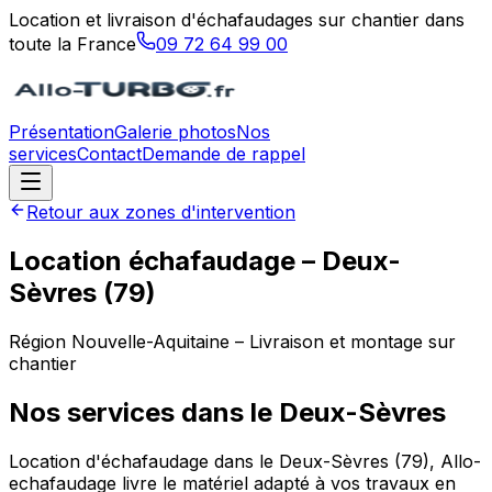
Location et livraison d'échafaudages sur chantier dans
toute la France
09 72 64 99 00
Présentation
Galerie photos
Nos
services
Contact
Demande de rappel
Retour aux zones d'intervention
Location échafaudage –
Deux-
Sèvres
(
79
)
Région
Nouvelle-Aquitaine
– Livraison et montage sur
chantier
Nos services dans le
Deux-Sèvres
Location d'échafaudage dans le Deux-Sèvres (79), Allo-
echafaudage livre le matériel adapté à vos travaux en