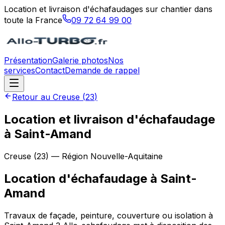
Location et livraison d'échafaudages sur chantier dans
toute la France
09 72 64 99 00
Présentation
Galerie photos
Nos
services
Contact
Demande de rappel
Retour au
Creuse
(
23
)
Location et livraison d'échafaudage
à Saint-Amand
Creuse
(
23
) — Région
Nouvelle-Aquitaine
Location d'échafaudage
à
Saint-
Amand
Travaux de façade, peinture, couverture ou isolation à