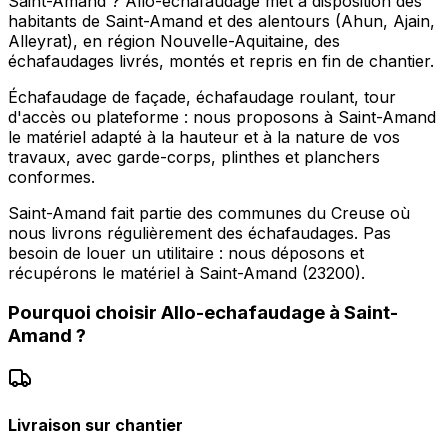
Saint-Amand ? Allo-echafaudage met à disposition des
habitants de Saint-Amand et des alentours (Ahun, Ajain,
Alleyrat), en région Nouvelle-Aquitaine, des
échafaudages livrés, montés et repris en fin de chantier.
Échafaudage de façade, échafaudage roulant, tour
d'accès ou plateforme : nous proposons à Saint-Amand
le matériel adapté à la hauteur et à la nature de vos
travaux, avec garde-corps, plinthes et planchers
conformes.
Saint-Amand fait partie des communes du Creuse où
nous livrons régulièrement des échafaudages. Pas
besoin de louer un utilitaire : nous déposons et
récupérons le matériel à Saint-Amand (23200).
Pourquoi choisir
Allo-echafaudage
à
Saint-
Amand
?
Livraison sur chantier