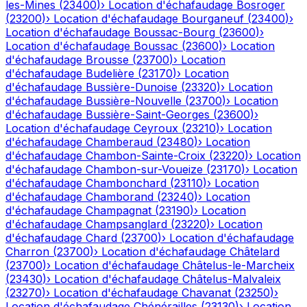
les-Mines
(
23400
)
›
Location d'échafaudage
Bosroger
(
23200
)
›
Location d'échafaudage
Bourganeuf
(
23400
)
›
Location d'échafaudage
Boussac-Bourg
(
23600
)
›
Location d'échafaudage
Boussac
(
23600
)
›
Location
d'échafaudage
Brousse
(
23700
)
›
Location
d'échafaudage
Budelière
(
23170
)
›
Location
d'échafaudage
Bussière-Dunoise
(
23320
)
›
Location
d'échafaudage
Bussière-Nouvelle
(
23700
)
›
Location
d'échafaudage
Bussière-Saint-Georges
(
23600
)
›
Location d'échafaudage
Ceyroux
(
23210
)
›
Location
d'échafaudage
Chamberaud
(
23480
)
›
Location
d'échafaudage
Chambon-Sainte-Croix
(
23220
)
›
Location
d'échafaudage
Chambon-sur-Voueize
(
23170
)
›
Location
d'échafaudage
Chambonchard
(
23110
)
›
Location
d'échafaudage
Chamborand
(
23240
)
›
Location
d'échafaudage
Champagnat
(
23190
)
›
Location
d'échafaudage
Champsanglard
(
23220
)
›
Location
d'échafaudage
Chard
(
23700
)
›
Location d'échafaudage
Charron
(
23700
)
›
Location d'échafaudage
Châtelard
(
23700
)
›
Location d'échafaudage
Châtelus-le-Marcheix
(
23430
)
›
Location d'échafaudage
Châtelus-Malvaleix
(
23270
)
›
Location d'échafaudage
Chavanat
(
23250
)
›
Location d'échafaudage
Chénérailles
(
23130
)
›
Location