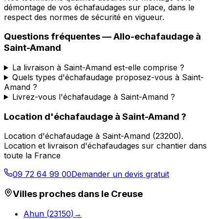
démontage de vos échafaudages sur place, dans le
respect des normes de sécurité en vigueur.
Questions fréquentes —
Allo-echafaudage
à
Saint-Amand
La livraison à Saint-Amand est-elle comprise ?
Quels types d'échafaudage proposez-vous à Saint-
Amand ?
Livrez-vous l'échafaudage à Saint-Amand ?
Location d'échafaudage
à
Saint-Amand
?
Location d'échafaudage
à
Saint-Amand
(
23200
).
Location et livraison d'échafaudages sur chantier dans
toute la France
09 72 64 99 00
Demander un devis gratuit
Villes proches dans le
Creuse
Ahun
(
23150
)
→