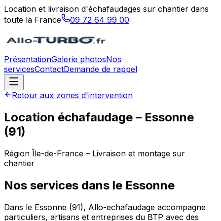
Location et livraison d'échafaudages sur chantier dans
toute la France
09 72 64 99 00
Présentation
Galerie photos
Nos
services
Contact
Demande de rappel
Retour aux zones d'intervention
Location échafaudage –
Essonne
(
91
)
Région
Île-de-France
– Livraison et montage sur
chantier
Nos services dans le
Essonne
Dans le Essonne (91), Allo-echafaudage accompagne
particuliers, artisans et entreprises du BTP avec des