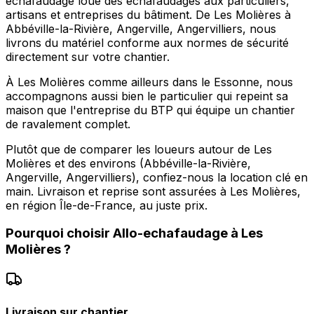
echafaudage loue des échafaudages aux particuliers,
artisans et entreprises du bâtiment. De Les Molières à
Abbéville-la-Rivière, Angerville, Angervilliers, nous
livrons du matériel conforme aux normes de sécurité
directement sur votre chantier.
À Les Molières comme ailleurs dans le Essonne, nous
accompagnons aussi bien le particulier qui repeint sa
maison que l'entreprise du BTP qui équipe un chantier
de ravalement complet.
Plutôt que de comparer les loueurs autour de Les
Molières et des environs (Abbéville-la-Rivière,
Angerville, Angervilliers), confiez-nous la location clé en
main. Livraison et reprise sont assurées à Les Molières,
en région Île-de-France, au juste prix.
Pourquoi choisir
Allo-echafaudage
à
Les
Molières
?
Livraison sur chantier