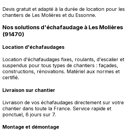
Devis gratuit et adapté à la durée de location pour les
chantiers de Les Molières et du Essonne.
Nos solutions d'échafaudage à Les Molières
(91470)
Location d'échafaudages
Location d'échafaudages fixes, roulants, d'escalier et
suspendus pour tous types de chantiers : façades,
constructions, rénovations. Matériel aux normes et
certifié.
Livraison sur chantier
Livraison de vos échafaudages directement sur votre
chantier dans toute la France. Service rapide et
ponctuel, 6 jours sur 7.
Montage et démontage