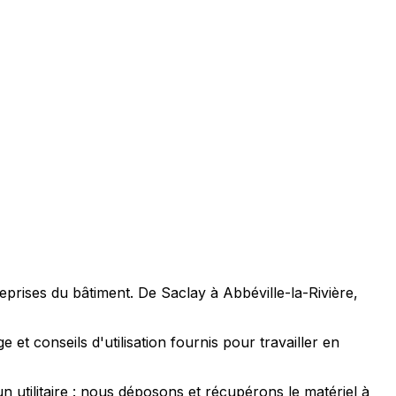
prises du bâtiment. De Saclay à Abbéville-la-Rivière,
et conseils d'utilisation fournis pour travailler en
utilitaire : nous déposons et récupérons le matériel à