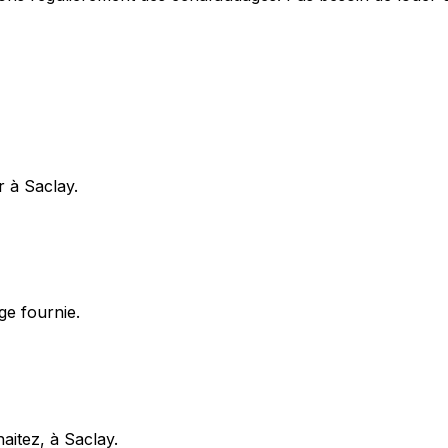
r à Saclay.
ge fournie.
aitez, à Saclay.