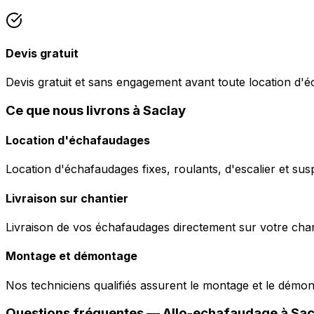
Devis gratuit
Devis gratuit et sans engagement avant toute location d'
Ce que nous livrons à Saclay
Location d'échafaudages
Location d'échafaudages fixes, roulants, d'escalier et sus
Livraison sur chantier
Livraison de vos échafaudages directement sur votre chant
Montage et démontage
Nos techniciens qualifiés assurent le montage et le démo
Questions fréquentes —
Allo-echafaudage
à
Sac