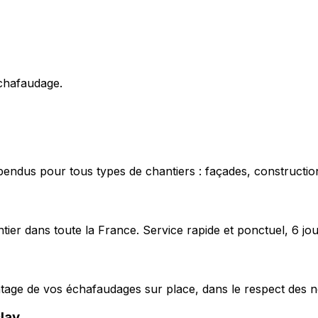
échafaudage.
pendus pour tous types de chantiers : façades, construction
ier dans toute la France. Service rapide et ponctuel, 6 jou
ntage de vos échafaudages sur place, dans le respect des n
lay