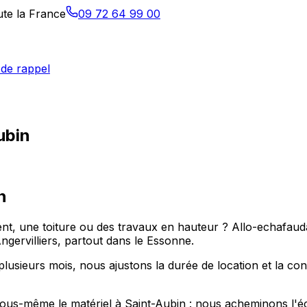
ute la France
09 72 64 99 00
de rappel
ubin
n
, une toiture ou des travaux en hauteur ? Allo-echafaudage
ngervilliers, partout dans le Essonne.
lusieurs mois, nous ajustons la durée de location et la con
r vous-même le matériel à Saint-Aubin : nous acheminons l'