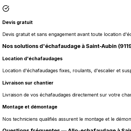
Devis gratuit
Devis gratuit et sans engagement avant toute location d'
Nos solutions d'échafaudage à Saint-Aubin (911
Location d'échafaudages
Location d'échafaudages fixes, roulants, d'escalier et sus
Livraison sur chantier
Livraison de vos échafaudages directement sur votre chant
Montage et démontage
Nos techniciens qualifiés assurent le montage et le démo
Questions fréquentes —
Allo-echafaudage
à
Sai