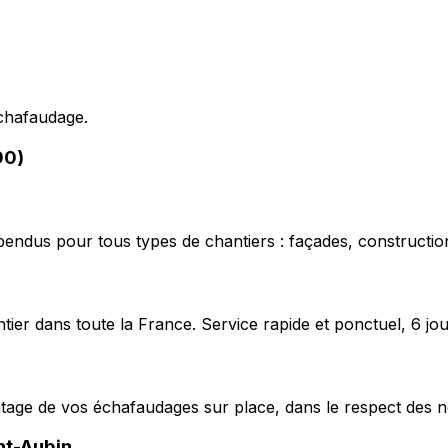
échafaudage.
90)
pendus pour tous types de chantiers : façades, construction
ier dans toute la France. Service rapide et ponctuel, 6 jou
ntage de vos échafaudages sur place, dans le respect des n
nt-Aubin