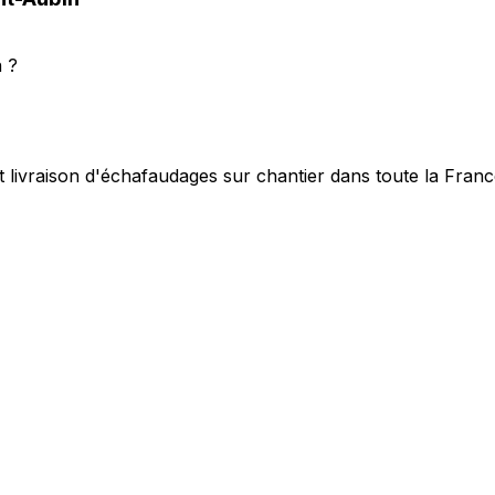
n ?
t livraison d'échafaudages sur chantier dans toute la Fran