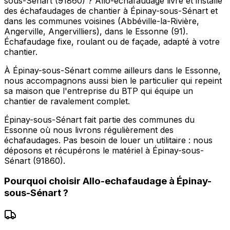
sous-Sénart (91860) ? Allo-echafaudage livre et installe
des échafaudages de chantier à Épinay-sous-Sénart et
dans les communes voisines (Abbéville-la-Rivière,
Angerville, Angervilliers), dans le Essonne (91).
Échafaudage fixe, roulant ou de façade, adapté à votre
chantier.
À Épinay-sous-Sénart comme ailleurs dans le Essonne,
nous accompagnons aussi bien le particulier qui repeint
sa maison que l'entreprise du BTP qui équipe un
chantier de ravalement complet.
Épinay-sous-Sénart fait partie des communes du
Essonne où nous livrons régulièrement des
échafaudages. Pas besoin de louer un utilitaire : nous
déposons et récupérons le matériel à Épinay-sous-
Sénart (91860).
Pourquoi choisir
Allo-echafaudage
à
Épinay-
sous-Sénart
?