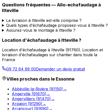
Questions fréquentes —
Allo-echafaudage
à
Itteville
La livraison à Itteville est-elle comprise ?
Quels types d'échafaudage proposez-vous à Itteville ?
Assurez-vous le montage à Itteville ?
Location d'échafaudage
à
Itteville
?
Location d'échafaudage
à
Itteville
(
91760
).
Location et
livraison d'échafaudages sur chantier dans toute la
France
09 72 64 99 00
Demander un devis gratuit
Villes proches dans le
Essonne
Abbéville-la-Rivière
(
91150
)
→
Angerville
(
91670
)
→
Angervilliers
(
91470
)
→
Arpajon
(
91290
)
→
Arrancourt
(
91690
)
→