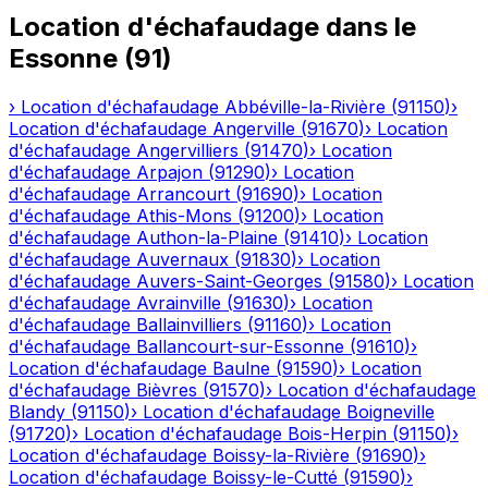
Location d'échafaudage
dans le
Essonne
(
91
)
›
Location d'échafaudage
Abbéville-la-Rivière
(
91150
)
›
Location d'échafaudage
Angerville
(
91670
)
›
Location
d'échafaudage
Angervilliers
(
91470
)
›
Location
d'échafaudage
Arpajon
(
91290
)
›
Location
d'échafaudage
Arrancourt
(
91690
)
›
Location
d'échafaudage
Athis-Mons
(
91200
)
›
Location
d'échafaudage
Authon-la-Plaine
(
91410
)
›
Location
d'échafaudage
Auvernaux
(
91830
)
›
Location
d'échafaudage
Auvers-Saint-Georges
(
91580
)
›
Location
d'échafaudage
Avrainville
(
91630
)
›
Location
d'échafaudage
Ballainvilliers
(
91160
)
›
Location
d'échafaudage
Ballancourt-sur-Essonne
(
91610
)
›
Location d'échafaudage
Baulne
(
91590
)
›
Location
d'échafaudage
Bièvres
(
91570
)
›
Location d'échafaudage
Blandy
(
91150
)
›
Location d'échafaudage
Boigneville
(
91720
)
›
Location d'échafaudage
Bois-Herpin
(
91150
)
›
Location d'échafaudage
Boissy-la-Rivière
(
91690
)
›
Location d'échafaudage
Boissy-le-Cutté
(
91590
)
›