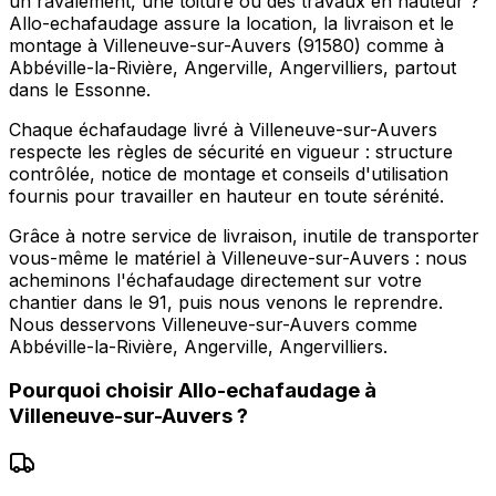
un ravalement, une toiture ou des travaux en hauteur ?
Allo-echafaudage assure la location, la livraison et le
montage à Villeneuve-sur-Auvers (91580) comme à
Abbéville-la-Rivière, Angerville, Angervilliers, partout
dans le Essonne.
Chaque échafaudage livré à Villeneuve-sur-Auvers
respecte les règles de sécurité en vigueur : structure
contrôlée, notice de montage et conseils d'utilisation
fournis pour travailler en hauteur en toute sérénité.
Grâce à notre service de livraison, inutile de transporter
vous-même le matériel à Villeneuve-sur-Auvers : nous
acheminons l'échafaudage directement sur votre
chantier dans le 91, puis nous venons le reprendre.
Nous desservons Villeneuve-sur-Auvers comme
Abbéville-la-Rivière, Angerville, Angervilliers.
Pourquoi choisir
Allo-echafaudage
à
Villeneuve-sur-Auvers
?