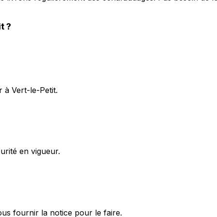
it
?
à Vert-le-Petit.
rité en vigueur.
 fournir la notice pour le faire.