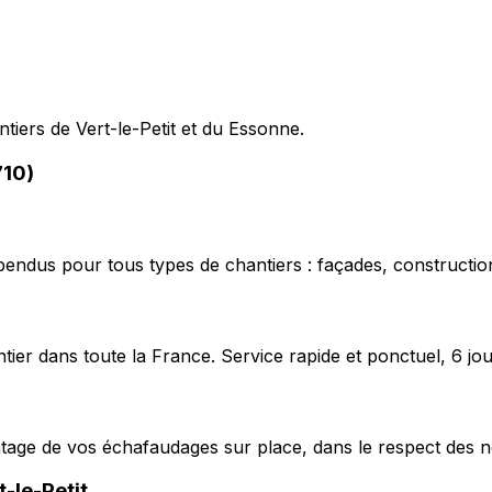
ntiers de Vert-le-Petit et du Essonne.
710)
pendus pour tous types de chantiers : façades, construction
ier dans toute la France. Service rapide et ponctuel, 6 jou
ntage de vos échafaudages sur place, dans le respect des n
t-le-Petit