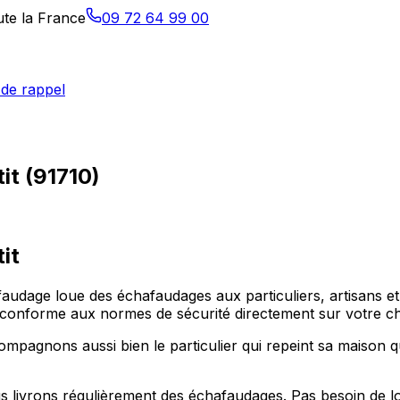
ute la France
09 72 64 99 00
de rappel
it (91710)
it
faudage loue des échafaudages aux particuliers, artisans et 
el conforme aux normes de sécurité directement sur votre ch
mpagnons aussi bien le particulier qui repeint sa maison q
s livrons régulièrement des échafaudages. Pas besoin de lo