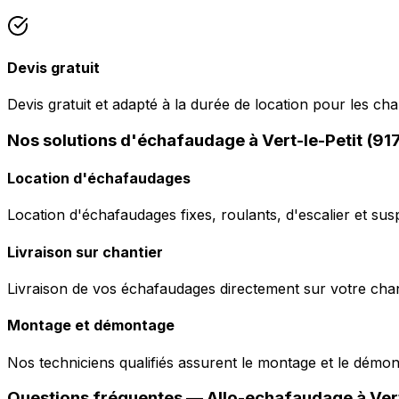
Devis gratuit
Devis gratuit et adapté à la durée de location pour les cha
Nos solutions d'échafaudage à Vert-le-Petit (91
Location d'échafaudages
Location d'échafaudages fixes, roulants, d'escalier et sus
Livraison sur chantier
Livraison de vos échafaudages directement sur votre chant
Montage et démontage
Nos techniciens qualifiés assurent le montage et le démo
Questions fréquentes —
Allo-echafaudage
à
Ver