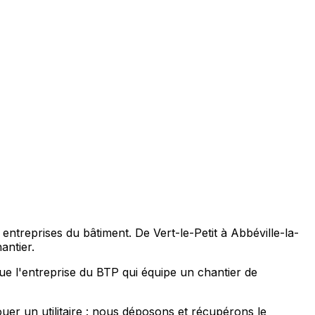
entreprises du bâtiment. De Vert-le-Petit à Abbéville-la-
antier.
ue l'entreprise du BTP qui équipe un chantier de
uer un utilitaire : nous déposons et récupérons le