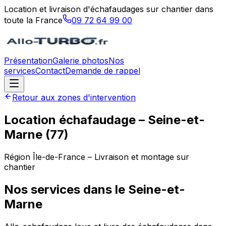
Location et livraison d'échafaudages sur chantier dans
toute la France
09 72 64 99 00
Présentation
Galerie photos
Nos
services
Contact
Demande de rappel
Retour aux zones d'intervention
Location échafaudage –
Seine-et-
Marne
(
77
)
Région
Île-de-France
– Livraison et montage sur
chantier
Nos services dans le
Seine-et-
Marne