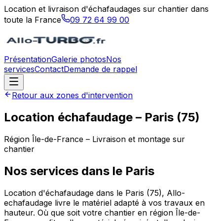
Location et livraison d'échafaudages sur chantier dans
toute la France
09 72 64 99 00
Présentation
Galerie photos
Nos
services
Contact
Demande de rappel
Retour aux zones d'intervention
Location échafaudage –
Paris
(
75
)
Région
Île-de-France
– Livraison et montage sur
chantier
Nos services dans le
Paris
Location d'échafaudage dans le Paris (75), Allo-
echafaudage livre le matériel adapté à vos travaux en
hauteur. Où que soit votre chantier en région Île-de-