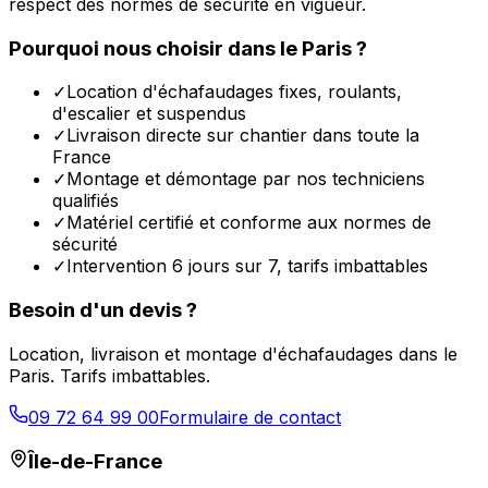
respect des normes de sécurité en vigueur.
Pourquoi nous choisir dans le
Paris
?
✓
Location d'échafaudages fixes, roulants,
d'escalier et suspendus
✓
Livraison directe sur chantier dans toute la
France
✓
Montage et démontage par nos techniciens
qualifiés
✓
Matériel certifié et conforme aux normes de
sécurité
✓
Intervention 6 jours sur 7, tarifs imbattables
Besoin d'un devis ?
Location, livraison et montage d'échafaudages dans le
Paris
. Tarifs imbattables.
09 72 64 99 00
Formulaire de contact
Île-de-France