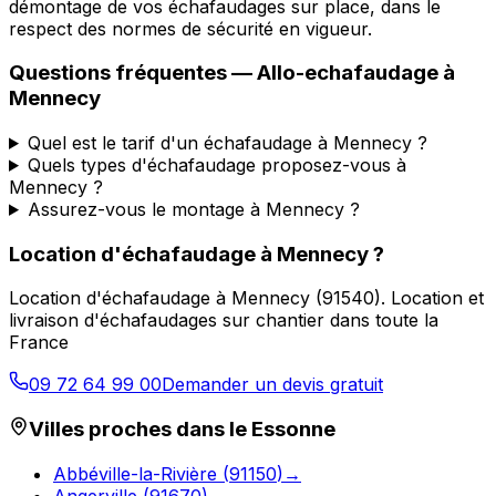
démontage de vos échafaudages sur place, dans le
respect des normes de sécurité en vigueur.
Questions fréquentes —
Allo-echafaudage
à
Mennecy
Quel est le tarif d'un échafaudage à Mennecy ?
Quels types d'échafaudage proposez-vous à
Mennecy ?
Assurez-vous le montage à Mennecy ?
Location d'échafaudage
à
Mennecy
?
Location d'échafaudage
à
Mennecy
(
91540
).
Location et
livraison d'échafaudages sur chantier dans toute la
France
09 72 64 99 00
Demander un devis gratuit
Villes proches dans le
Essonne
Abbéville-la-Rivière
(
91150
)
→
Angerville
(
91670
)
→