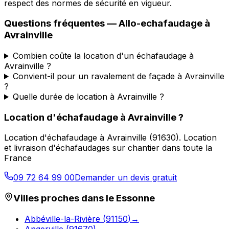
respect des normes de sécurité en vigueur.
Questions fréquentes —
Allo-echafaudage
à
Avrainville
Combien coûte la location d'un échafaudage à
Avrainville ?
Convient-il pour un ravalement de façade à Avrainville
?
Quelle durée de location à Avrainville ?
Location d'échafaudage
à
Avrainville
?
Location d'échafaudage
à
Avrainville
(
91630
).
Location
et livraison d'échafaudages sur chantier dans toute la
France
09 72 64 99 00
Demander un devis gratuit
Villes proches dans le
Essonne
Abbéville-la-Rivière
(
91150
)
→
Angerville
(
91670
)
→