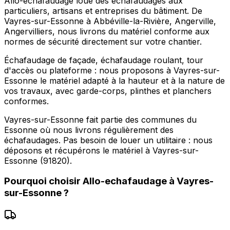
Allo-echafaudage loue des échafaudages aux
particuliers, artisans et entreprises du bâtiment. De
Vayres-sur-Essonne à Abbéville-la-Rivière, Angerville,
Angervilliers, nous livrons du matériel conforme aux
normes de sécurité directement sur votre chantier.
Échafaudage de façade, échafaudage roulant, tour
d'accès ou plateforme : nous proposons à Vayres-sur-
Essonne le matériel adapté à la hauteur et à la nature de
vos travaux, avec garde-corps, plinthes et planchers
conformes.
Vayres-sur-Essonne fait partie des communes du
Essonne où nous livrons régulièrement des
échafaudages. Pas besoin de louer un utilitaire : nous
déposons et récupérons le matériel à Vayres-sur-
Essonne (91820).
Pourquoi choisir
Allo-echafaudage
à
Vayres-
sur-Essonne
?