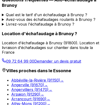
Brunoy
Quel est le tarif d'un échafaudage à Brunoy ?
Avez-vous des échafaudages roulants à Brunoy ?
Livrez-vous l'échafaudage à Brunoy ?
Location d'échafaudage
à
Brunoy
?
Location d'échafaudage
à
Brunoy
(
91800
).
Location et
livraison d'échafaudages sur chantier dans toute la
France
09 72 64 99 00
Demander un devis gratuit
Villes proches dans le
Essonne
Abbéville-la-Rivière
(
91150
)
→
Angerville
(
91670
)
→
Angervilliers
(
91470
)
→
Arpajon
(
91290
)
→
Arrancourt
(
91690
)
→
Athis-Mons
(
91200
)
→