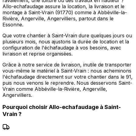
ravalement, une toiture ou des travaux en hauteur ?
Allo-echafaudage assure la location, la livraison et le
montage à Saint-Vrain (91770) comme à Abbéville-la-
Rivière, Angerville, Angervilliers, partout dans le
Essonne.
Que votre chantier à Saint-Vrain dure quelques jours ou
plusieurs mois, nous ajustons la durée de location et la
configuration de l'échafaudage à vos besoins, avec
livraison et reprise organisées.
Grâce à notre service de livraison, inutile de transporter
vous-même le matériel à Saint-Vrain : nous acheminons
l'échafaudage directement sur votre chantier dans le 91,
puis nous venons le reprendre. Nous desservons Saint-
Vrain comme Abbéville-la-Rivière, Angerville,
Angervilliers.
Pourquoi choisir
Allo-echafaudage
à
Saint-
Vrain
?