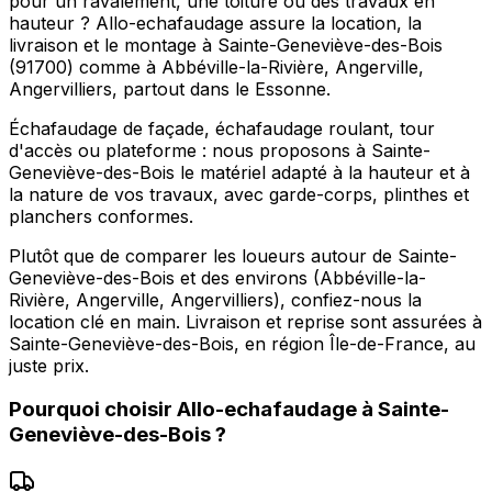
pour un ravalement, une toiture ou des travaux en
hauteur ? Allo-echafaudage assure la location, la
livraison et le montage à Sainte-Geneviève-des-Bois
(91700) comme à Abbéville-la-Rivière, Angerville,
Angervilliers, partout dans le Essonne.
Échafaudage de façade, échafaudage roulant, tour
d'accès ou plateforme : nous proposons à Sainte-
Geneviève-des-Bois le matériel adapté à la hauteur et à
la nature de vos travaux, avec garde-corps, plinthes et
planchers conformes.
Plutôt que de comparer les loueurs autour de Sainte-
Geneviève-des-Bois et des environs (Abbéville-la-
Rivière, Angerville, Angervilliers), confiez-nous la
location clé en main. Livraison et reprise sont assurées à
Sainte-Geneviève-des-Bois, en région Île-de-France, au
juste prix.
Pourquoi choisir
Allo-echafaudage
à
Sainte-
Geneviève-des-Bois
?