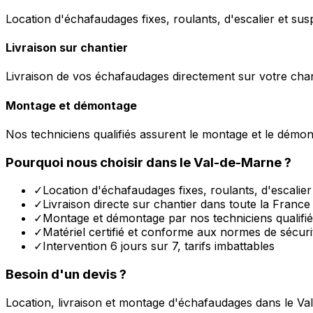
Location d'échafaudages fixes, roulants, d'escalier et sus
Livraison sur chantier
Livraison de vos échafaudages directement sur votre chant
Montage et démontage
Nos techniciens qualifiés assurent le montage et le démo
Pourquoi nous choisir dans le
Val-de-Marne
?
✓
Location d'échafaudages fixes, roulants, d'escalie
✓
Livraison directe sur chantier dans toute la France
✓
Montage et démontage par nos techniciens qualifi
✓
Matériel certifié et conforme aux normes de sécuri
✓
Intervention 6 jours sur 7, tarifs imbattables
Besoin d'un devis ?
Location, livraison et montage d'échafaudages dans le
Va