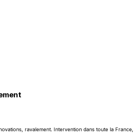
tement
novations, ravalement. Intervention dans toute la France,