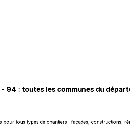
-
94
: toutes les communes du dépar
 pour tous types de chantiers : façades, constructions, ré