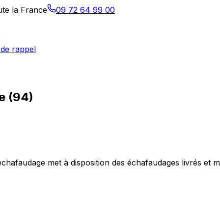
ute la France
09 72 64 99 00
de rappel
e
(
94
)
chafaudage met à disposition des échafaudages livrés et m