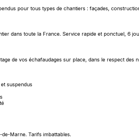
pendus pour tous types de chantiers : façades, construction
ier dans toute la France. Service rapide et ponctuel, 6 jou
ntage de vos échafaudages sur place, dans le respect des n
r et suspendus
és
té
l-de-Marne
. Tarifs imbattables.