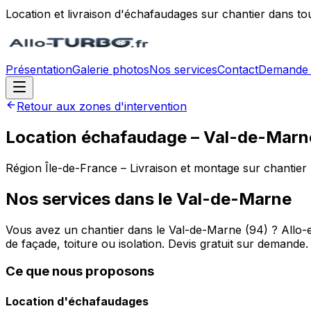
Location et livraison d'échafaudages sur chantier dans to
Présentation
Galerie photos
Nos services
Contact
Demande 
Retour aux zones d'intervention
Location échafaudage –
Val-de-Marn
Région
Île-de-France
– Livraison et montage sur chantier
Nos services dans le
Val-de-Marne
Vous avez un chantier dans le Val-de-Marne (94) ? Allo-e
de façade, toiture ou isolation. Devis gratuit sur demande.
Ce que nous proposons
Location d'échafaudages