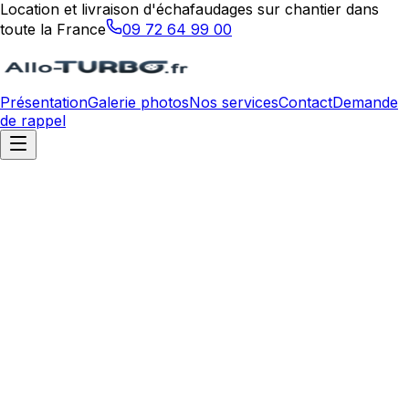
Location et livraison d'échafaudages sur chantier dans
toute la France
09 72 64 99 00
Présentation
Galerie photos
Nos services
Contact
Demande
de rappel