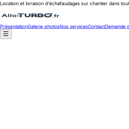
Location et livraison d'échafaudages sur chantier dans tou
Présentation
Galerie photos
Nos services
Contact
Demande d