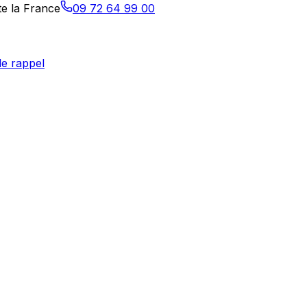
te la France
09 72 64 99 00
e rappel