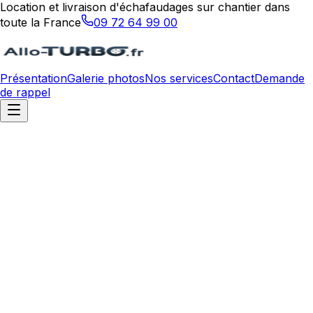
Location et livraison d'échafaudages sur chantier dans
toute la France
09 72 64 99 00
Présentation
Galerie photos
Nos services
Contact
Demande
de rappel