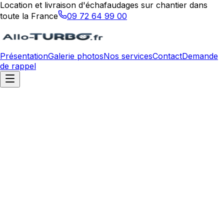
Location et livraison d'échafaudages sur chantier dans
toute la France
09 72 64 99 00
Présentation
Galerie photos
Nos services
Contact
Demande
de rappel