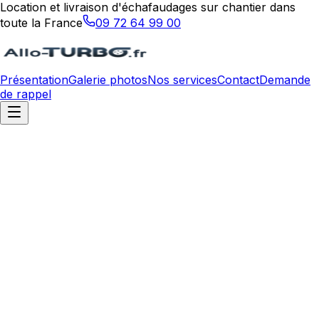
Location et livraison d'échafaudages sur chantier dans
toute la France
09 72 64 99 00
Présentation
Galerie photos
Nos services
Contact
Demande
de rappel