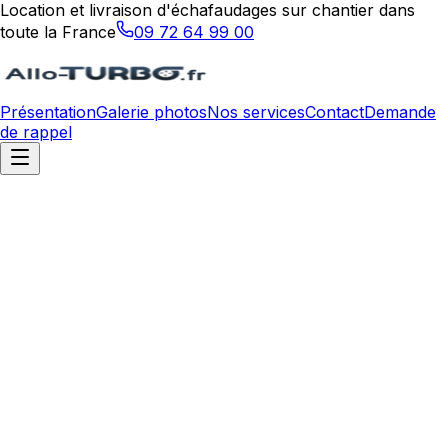
Location et livraison d'échafaudages sur chantier dans
toute la France
09 72 64 99 00
Présentation
Galerie photos
Nos services
Contact
Demande
de rappel