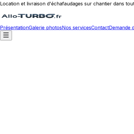
Location et livraison d'échafaudages sur chantier dans tou
Présentation
Galerie photos
Nos services
Contact
Demande d