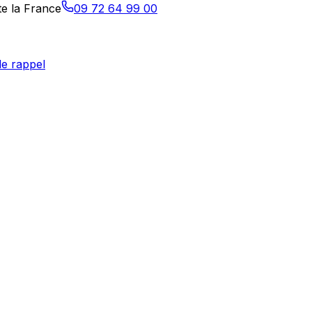
te la France
09 72 64 99 00
e rappel