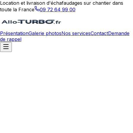
Location et livraison d'échafaudages sur chantier dans
toute la France
09 72 64 99 00
Présentation
Galerie photos
Nos services
Contact
Demande
de rappel