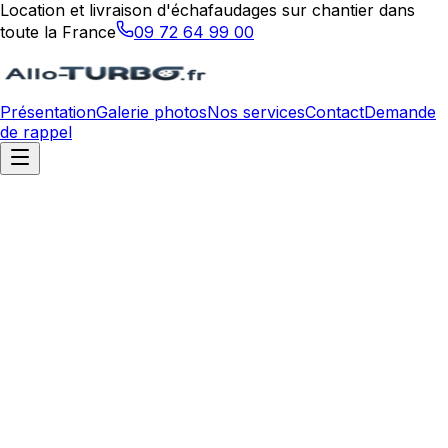
Location et livraison d'échafaudages sur chantier dans
toute la France
09 72 64 99 00
Présentation
Galerie photos
Nos services
Contact
Demande
de rappel