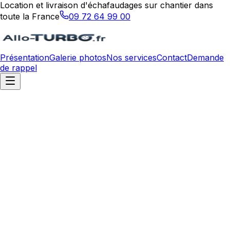
Location et livraison d'échafaudages sur chantier dans
toute la France
09 72 64 99 00
Présentation
Galerie photos
Nos services
Contact
Demande
de rappel