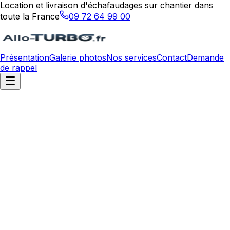
Location et livraison d'échafaudages sur chantier dans
toute la France
09 72 64 99 00
Présentation
Galerie photos
Nos services
Contact
Demande
de rappel