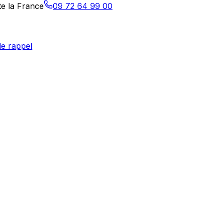
te la France
09 72 64 99 00
e rappel