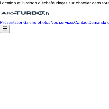
Location et livraison d'échafaudages sur chantier dans tou
Présentation
Galerie photos
Nos services
Contact
Demande d