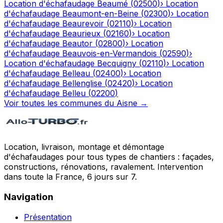
Location d'échafaudage
Beaumé
(
02500
)
›
Location
d'échafaudage
Beaumont-en-Beine
(
02300
)
›
Location
d'échafaudage
Beaurevoir
(
02110
)
›
Location
d'échafaudage
Beaurieux
(
02160
)
›
Location
d'échafaudage
Beautor
(
02800
)
›
Location
d'échafaudage
Beauvois-en-Vermandois
(
02590
)
›
Location d'échafaudage
Becquigny
(
02110
)
›
Location
d'échafaudage
Belleau
(
02400
)
›
Location
d'échafaudage
Bellenglise
(
02420
)
›
Location
d'échafaudage
Belleu
(
02200
)
Voir toutes les communes du
Aisne
→
Location, livraison, montage et démontage
d'échafaudages pour tous types de chantiers : façades,
constructions, rénovations, ravalement. Intervention
dans toute la France, 6 jours sur 7.
Navigation
Présentation