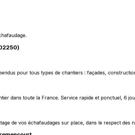
échafaudage.
(02250)
pendus pour tous types de chantiers : façades, construction
ier dans toute la France. Service rapide et ponctuel, 6 jou
ntage de vos échafaudages sur place, dans le respect des n
remencourt