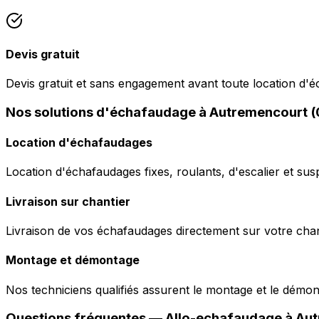
Devis gratuit
Devis gratuit et sans engagement avant toute location d'
Nos solutions d'échafaudage à Autremencourt 
Location d'échafaudages
Location d'échafaudages fixes, roulants, d'escalier et sus
Livraison sur chantier
Livraison de vos échafaudages directement sur votre chant
Montage et démontage
Nos techniciens qualifiés assurent le montage et le démo
Questions fréquentes —
Allo-echafaudage
à
Aut