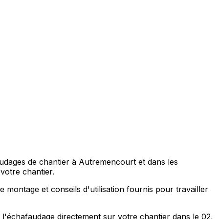
udages de chantier à Autremencourt et dans les
votre chantier.
montage et conseils d'utilisation fournis pour travailler
 l'échafaudage directement sur votre chantier dans le 02,