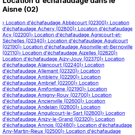
Location d'échafaudage
dans le
Aisne
(
02
)
›
Location d'échafaudage
Abbécourt
(
02300
)
›
Location
d'échafaudage
Achery
(
02800
)
›
Location d'échafaudage
Acy
(
02200
)
›
Location d'échafaudage
Agnicourt-et-
Séchelles
(
02340
)
›
Location d'échafaudage
Aguilcourt
(
02190
)
›
Location d'échafaudage
Aisonville-et-Bernoville
(
02110
)
›
Location d'échafaudage
Aizelles
(
02820
)
›
Location d'échafaudage
Aizy-Jouy
(
02370
)
›
Location
d'échafaudage
Alaincourt
(
02240
)
›
Location
d'échafaudage
Allemant
(
02320
)
›
Location
d'échafaudage
Ambleny
(
02290
)
›
Location
d'échafaudage
Ambrief
(
02200
)
›
Location
d'échafaudage
Amifontaine
(
02190
)
›
Location
d'échafaudage
Amigny-Rouy
(
02700
)
›
Location
d'échafaudage
Ancienville
(
02600
)
›
Location
d'échafaudage
Andelain
(
02800
)
›
Location
d'échafaudage
Anguilcourt-le-Sart
(
02800
)
›
Location
d'échafaudage
Anizy-le-Grand
(
02320
)
›
Location
d'échafaudage
Annois
(
02480
)
›
Location d'échafaudage
Any-Martin-Rieux
(
02500
)
›
Location d'échafaudage