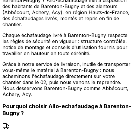
Barenton-Bugny ? Allo-echafaudage met à disposition
des habitants de Barenton-Bugny et des alentours
(Abbécourt, Achery, Acy), en région Hauts-de-France,
des échafaudages livrés, montés et repris en fin de
chantier.
Chaque échafaudage livré à Barenton-Bugny respecte
les règles de sécurité en vigueur : structure contrôlée,
notice de montage et conseils d'utilisation fournis pour
travailler en hauteur en toute sérénité.
Grâce à notre service de livraison, inutile de transporter
vous-même le matériel à Barenton-Bugny : nous
acheminons l'échafaudage directement sur votre
chantier dans le 02, puis nous venons le reprendre.
Nous desservons Barenton-Bugny comme Abbécourt,
Achery, Acy.
Pourquoi choisir
Allo-echafaudage
à
Barenton-
Bugny
?