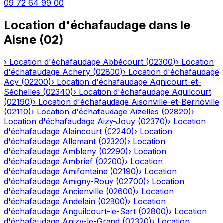
09 72 64 99 00
Location d'échafaudage
dans le
Aisne
(
02
)
›
Location d'échafaudage
Abbécourt
(
02300
)
›
Location
d'échafaudage
Achery
(
02800
)
›
Location d'échafaudage
Acy
(
02200
)
›
Location d'échafaudage
Agnicourt-et-
Séchelles
(
02340
)
›
Location d'échafaudage
Aguilcourt
(
02190
)
›
Location d'échafaudage
Aisonville-et-Bernoville
(
02110
)
›
Location d'échafaudage
Aizelles
(
02820
)
›
Location d'échafaudage
Aizy-Jouy
(
02370
)
›
Location
d'échafaudage
Alaincourt
(
02240
)
›
Location
d'échafaudage
Allemant
(
02320
)
›
Location
d'échafaudage
Ambleny
(
02290
)
›
Location
d'échafaudage
Ambrief
(
02200
)
›
Location
d'échafaudage
Amifontaine
(
02190
)
›
Location
d'échafaudage
Amigny-Rouy
(
02700
)
›
Location
d'échafaudage
Ancienville
(
02600
)
›
Location
d'échafaudage
Andelain
(
02800
)
›
Location
d'échafaudage
Anguilcourt-le-Sart
(
02800
)
›
Location
d'échafaudage
Anizy-le-Grand
(
02320
)
›
Location