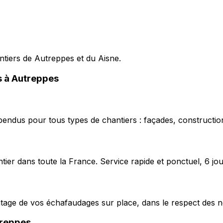
antiers de Autreppes et du Aisne.
s à Autreppes
pendus pour tous types de chantiers : façades, construction
ier dans toute la France. Service rapide et ponctuel, 6 jou
ntage de vos échafaudages sur place, dans le respect des n
reppes