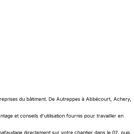
ntreprises du bâtiment. De Autreppes à Abbécourt, Achery,
ge et conseils d'utilisation fournis pour travailler en
hafaudage directement sur votre chantier dans le 02, puis