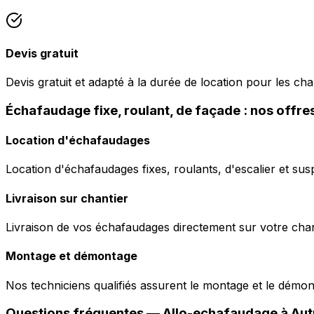
Devis gratuit
Devis gratuit et adapté à la durée de location pour les ch
Échafaudage fixe, roulant, de façade : nos offre
Location d'échafaudages
Location d'échafaudages fixes, roulants, d'escalier et sus
Livraison sur chantier
Livraison de vos échafaudages directement sur votre chant
Montage et démontage
Nos techniciens qualifiés assurent le montage et le démo
Questions fréquentes —
Allo-echafaudage
à
Aut