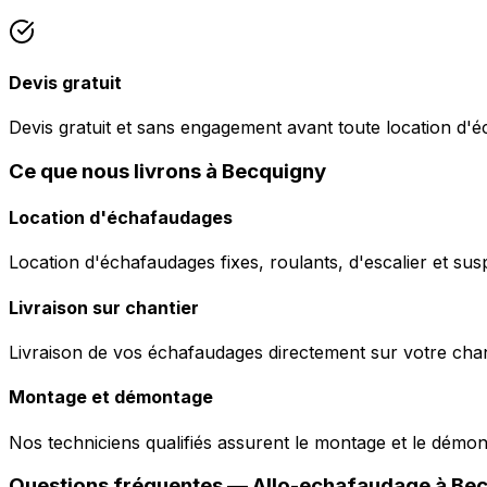
Devis gratuit
Devis gratuit et sans engagement avant toute location d'
Ce que nous livrons à Becquigny
Location d'échafaudages
Location d'échafaudages fixes, roulants, d'escalier et sus
Livraison sur chantier
Livraison de vos échafaudages directement sur votre chant
Montage et démontage
Nos techniciens qualifiés assurent le montage et le démo
Questions fréquentes —
Allo-echafaudage
à
Bec