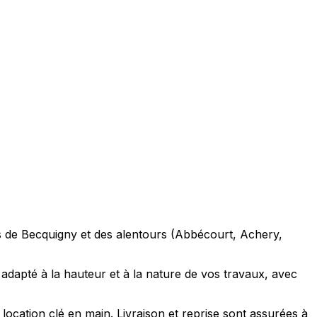
ts de Becquigny et des alentours (Abbécourt, Achery,
dapté à la hauteur et à la nature de vos travaux, avec
ocation clé en main. Livraison et reprise sont assurées à