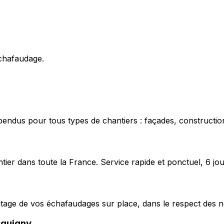
échafaudage.
pendus pour tous types de chantiers : façades, construction
ier dans toute la France. Service rapide et ponctuel, 6 jou
ntage de vos échafaudages sur place, dans le respect des n
quigny