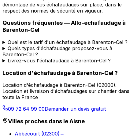
démontage de vos échafaudages sur place, dans le
respect des normes de sécurité en vigueur.
Questions fréquentes —
Allo-echafaudage
à
Barenton-Cel
Quel est le tarif d'un échafaudage à Barenton-Cel ?
Quels types d'échafaudage proposez-vous à
Barenton-Cel ?
Livrez-vous l'échafaudage à Barenton-Cel ?
Location d'échafaudage
à
Barenton-Cel
?
Location d'échafaudage
à
Barenton-Cel
(
02000
).
Location et livraison d'échafaudages sur chantier dans
toute la France
09 72 64 99 00
Demander un devis gratuit
Villes proches dans le
Aisne
Abbécourt
(
02300
)
→