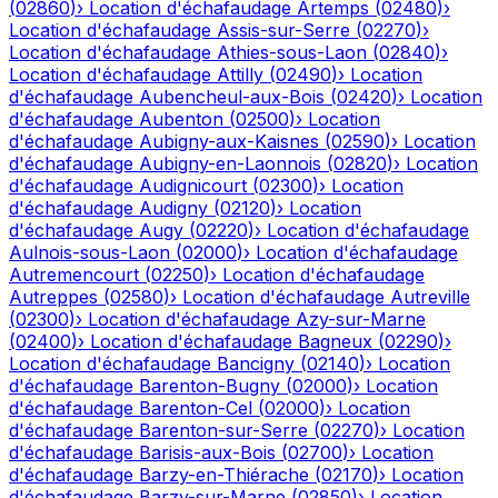
(
02860
)
›
Location d'échafaudage
Artemps
(
02480
)
›
Location d'échafaudage
Assis-sur-Serre
(
02270
)
›
Location d'échafaudage
Athies-sous-Laon
(
02840
)
›
Location d'échafaudage
Attilly
(
02490
)
›
Location
d'échafaudage
Aubencheul-aux-Bois
(
02420
)
›
Location
d'échafaudage
Aubenton
(
02500
)
›
Location
d'échafaudage
Aubigny-aux-Kaisnes
(
02590
)
›
Location
d'échafaudage
Aubigny-en-Laonnois
(
02820
)
›
Location
d'échafaudage
Audignicourt
(
02300
)
›
Location
d'échafaudage
Audigny
(
02120
)
›
Location
d'échafaudage
Augy
(
02220
)
›
Location d'échafaudage
Aulnois-sous-Laon
(
02000
)
›
Location d'échafaudage
Autremencourt
(
02250
)
›
Location d'échafaudage
Autreppes
(
02580
)
›
Location d'échafaudage
Autreville
(
02300
)
›
Location d'échafaudage
Azy-sur-Marne
(
02400
)
›
Location d'échafaudage
Bagneux
(
02290
)
›
Location d'échafaudage
Bancigny
(
02140
)
›
Location
d'échafaudage
Barenton-Bugny
(
02000
)
›
Location
d'échafaudage
Barenton-Cel
(
02000
)
›
Location
d'échafaudage
Barenton-sur-Serre
(
02270
)
›
Location
d'échafaudage
Barisis-aux-Bois
(
02700
)
›
Location
d'échafaudage
Barzy-en-Thiérache
(
02170
)
›
Location
d'échafaudage
Barzy-sur-Marne
(
02850
)
›
Location