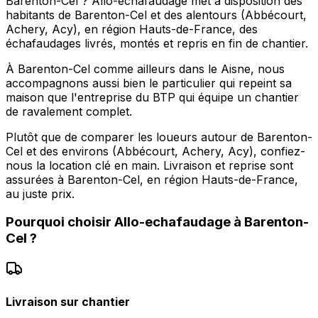
Barenton-Cel ? Allo-echafaudage met à disposition des
habitants de Barenton-Cel et des alentours (Abbécourt,
Achery, Acy), en région Hauts-de-France, des
échafaudages livrés, montés et repris en fin de chantier.
À Barenton-Cel comme ailleurs dans le Aisne, nous
accompagnons aussi bien le particulier qui repeint sa
maison que l'entreprise du BTP qui équipe un chantier
de ravalement complet.
Plutôt que de comparer les loueurs autour de Barenton-
Cel et des environs (Abbécourt, Achery, Acy), confiez-
nous la location clé en main. Livraison et reprise sont
assurées à Barenton-Cel, en région Hauts-de-France,
au juste prix.
Pourquoi choisir
Allo-echafaudage
à
Barenton-
Cel
?
Livraison sur chantier