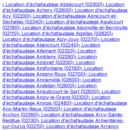
›
Location d'échafaudage
Abbécourt
(
02300
)
›
Location
d'échafaudage
Achery
(
02800
)
›
Location d'échafaudage
Acy
(
02200
)
›
Location d'échafaudage
Agnicourt-et-
Séchelles
(
02340
)
›
Location d'échafaudage
Aguilcourt
(
02190
)
›
Location d'échafaudage
Aisonville-et-Bernoville
(
02110
)
›
Location d'échafaudage
Aizelles
(
02820
)
›
Location d'échafaudage
Aizy-Jouy
(
02370
)
›
Location
d'échafaudage
Alaincourt
(
02240
)
›
Location
d'échafaudage
Allemant
(
02320
)
›
Location
d'échafaudage
Ambleny
(
02290
)
›
Location
d'échafaudage
Ambrief
(
02200
)
›
Location
d'échafaudage
Amifontaine
(
02190
)
›
Location
d'échafaudage
Amigny-Rouy
(
02700
)
›
Location
d'échafaudage
Ancienville
(
02600
)
›
Location
d'échafaudage
Andelain
(
02800
)
›
Location
d'échafaudage
Anguilcourt-le-Sart
(
02800
)
›
Location
d'échafaudage
Anizy-le-Grand
(
02320
)
›
Location
d'échafaudage
Annois
(
02480
)
›
Location d'échafaudage
Any-Martin-Rieux
(
02500
)
›
Location d'échafaudage
Archon
(
02360
)
›
Location d'échafaudage
Arcy-Sainte-
Restitue
(
02130
)
›
Location d'échafaudage
Armentières-
sur-Ourcq
(
02210
)
›
Location d'échafaudage
Arrancy