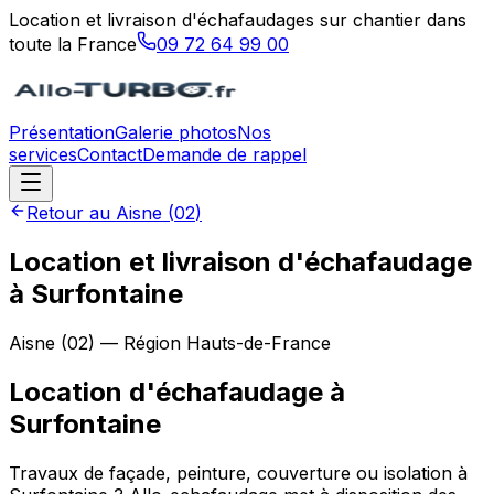
Location et livraison d'échafaudages sur chantier dans
toute la France
09 72 64 99 00
Présentation
Galerie photos
Nos
services
Contact
Demande de rappel
Retour au
Aisne
(
02
)
Location et livraison d'échafaudage
à Surfontaine
Aisne
(
02
) — Région
Hauts-de-France
Location d'échafaudage
à
Surfontaine
Travaux de façade, peinture, couverture ou isolation à