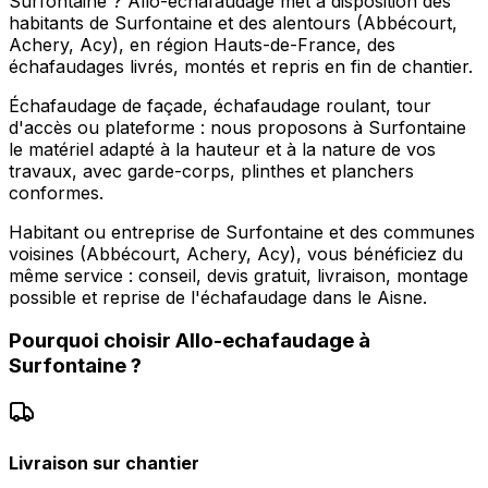
Surfontaine ? Allo-echafaudage met à disposition des
habitants de Surfontaine et des alentours (Abbécourt,
Achery, Acy), en région Hauts-de-France, des
échafaudages livrés, montés et repris en fin de chantier.
Échafaudage de façade, échafaudage roulant, tour
d'accès ou plateforme : nous proposons à Surfontaine
le matériel adapté à la hauteur et à la nature de vos
travaux, avec garde-corps, plinthes et planchers
conformes.
Habitant ou entreprise de Surfontaine et des communes
voisines (Abbécourt, Achery, Acy), vous bénéficiez du
même service : conseil, devis gratuit, livraison, montage
possible et reprise de l'échafaudage dans le Aisne.
Pourquoi choisir
Allo-echafaudage
à
Surfontaine
?
Livraison sur chantier