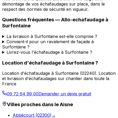
démontage de vos échafaudages sur place, dans le
respect des normes de sécurité en vigueur.
Questions fréquentes —
Allo-echafaudage
à
Surfontaine
La livraison à Surfontaine est-elle comprise ?
Convient-il pour un ravalement de façade à
Surfontaine ?
Livrez-vous l'échafaudage à Surfontaine ?
Location d'échafaudage
à
Surfontaine
?
Location d'échafaudage
à
Surfontaine
(
02240
).
Location
et livraison d'échafaudages sur chantier dans toute la
France
09 72 64 99 00
Demander un devis gratuit
Villes proches dans le
Aisne
Abbécourt
(
02300
)
→