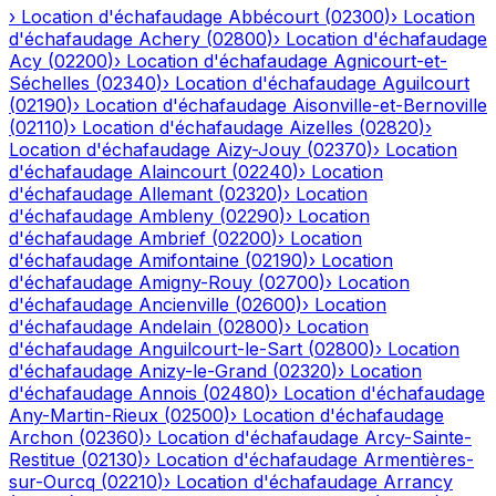
›
Location d'échafaudage
Abbécourt
(
02300
)
›
Location
d'échafaudage
Achery
(
02800
)
›
Location d'échafaudage
Acy
(
02200
)
›
Location d'échafaudage
Agnicourt-et-
Séchelles
(
02340
)
›
Location d'échafaudage
Aguilcourt
(
02190
)
›
Location d'échafaudage
Aisonville-et-Bernoville
(
02110
)
›
Location d'échafaudage
Aizelles
(
02820
)
›
Location d'échafaudage
Aizy-Jouy
(
02370
)
›
Location
d'échafaudage
Alaincourt
(
02240
)
›
Location
d'échafaudage
Allemant
(
02320
)
›
Location
d'échafaudage
Ambleny
(
02290
)
›
Location
d'échafaudage
Ambrief
(
02200
)
›
Location
d'échafaudage
Amifontaine
(
02190
)
›
Location
d'échafaudage
Amigny-Rouy
(
02700
)
›
Location
d'échafaudage
Ancienville
(
02600
)
›
Location
d'échafaudage
Andelain
(
02800
)
›
Location
d'échafaudage
Anguilcourt-le-Sart
(
02800
)
›
Location
d'échafaudage
Anizy-le-Grand
(
02320
)
›
Location
d'échafaudage
Annois
(
02480
)
›
Location d'échafaudage
Any-Martin-Rieux
(
02500
)
›
Location d'échafaudage
Archon
(
02360
)
›
Location d'échafaudage
Arcy-Sainte-
Restitue
(
02130
)
›
Location d'échafaudage
Armentières-
sur-Ourcq
(
02210
)
›
Location d'échafaudage
Arrancy